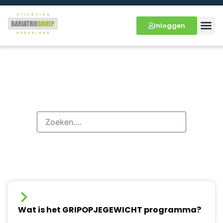
Inloggen
Zoek binnen onze
kennisbank
Wat is het GRIPOPJEGEWICHT programma?