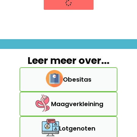
Leer meer over...
Obesitas
Maagverkleining
Lotgenoten