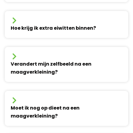
Hoe krijg ik extra eiwitten binnen?
Verandert mijn zelfbeeld na een
maagverkleining?
Moet ik nog op dieet na een
maagverkleining?