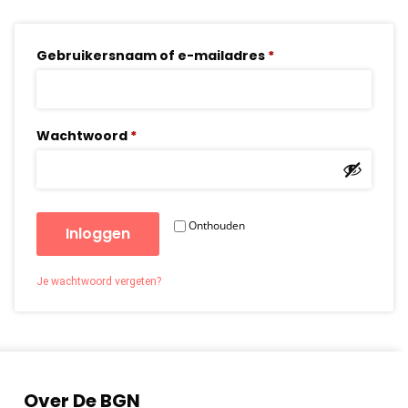
Gebruikersnaam of e-mailadres
*
Wachtwoord
*
Onthouden
Inloggen
Je wachtwoord vergeten?
Over De BGN