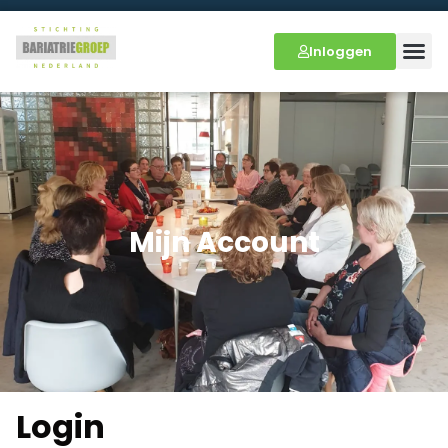
Inloggen
Mijn Account
Login