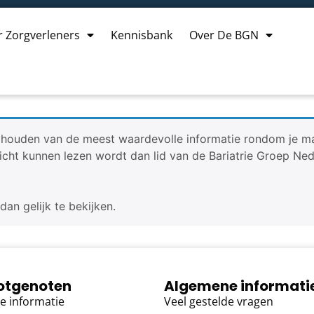
r Zorgverleners
Kennisbank
Over De BGN
jhouden van de meest waardevolle informatie rondom je maag
bericht kunnen lezen wordt dan lid van de Bariatrie Groep Ne
an gelijk te bekijken.
lotgenoten
Algemene informati
e informatie
Veel gestelde vragen