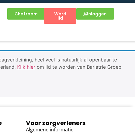
Chatroom
Word
Inloggen
lid
verkleining, heel veel is natuurlijk al openbaar te
derland.
Klik hier
om lid te worden van Bariatrie Groep
e
Voor zorgverleners
Algemene informatie