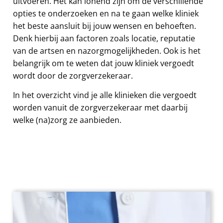
uitvoeren. Het kan lonend zijn om de verschillende
opties te onderzoeken en na te gaan welke kliniek
het beste aansluit bij jouw wensen en behoeften.
Denk hierbij aan factoren zoals locatie, reputatie
van de artsen en nazorgmogelijkheden. Ook is het
belangrijk om te weten dat jouw kliniek vergoedt
wordt door de zorgverzekeraar.
In het overzicht vind je alle klinieken die vergoedt
worden vanuit de zorgverzekeraar met daarbij
welke (na)zorg ze aanbieden.