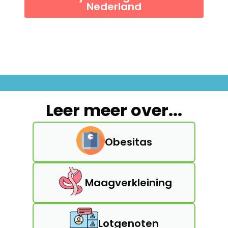
Nederland
Leer meer over...
Obesitas
Maagverkleining
Lotgenoten