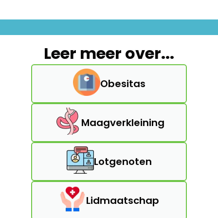
Leer meer over...
Obesitas
Maagverkleining
Lotgenoten
Lidmaatschap