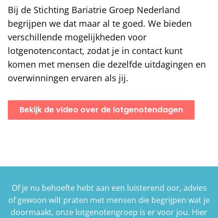
Bij de Stichting Bariatrie Groep Nederland
begrijpen we dat maar al te goed. We bieden
verschillende mogelijkheden voor
lotgenotencontact, zodat je in contact kunt
komen met mensen die dezelfde uitdagingen en
overwinningen ervaren als jij.
Bekijk de video over de lotgenotendagen
Of je nu behoefte hebt aan een luisterend oor, advies
of gewoon wilt praten met mensen die begrijpen wat je
doormaakt, onze lotgenotengroep is er voor jou. Hier