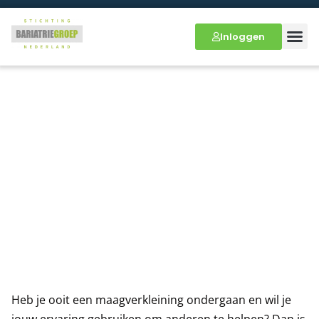
Inloggen
Vrijwilliger worden bij de
Bariatrie Groep Nederland?
Heb je ooit een maagverkleining ondergaan en wil je