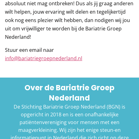
absoluut niet mag ontbreken! Dus als jij graag anderen
wilt helpen, jouw ervaring wilt delen en tegelijkertijd
ook nog eens plezier wilt hebben, dan nodigen wij jou
uit om vrijwilliger te worden bij de Bariatrie Groep
Nederland!
Stuur een email naar
info@bariatriegroepnederland.nl
Over de Bariatrie Groep
Nederland
De Stichting Bariatrie Groep Nederland (BGN) is
opgericht in 2018 en is een onafhankelijke
patiëntenvereniging voor mensen met een
maagverkleining. Wij zijn het enige steun-en
informatiepunt in Nederland die zich richt op deze