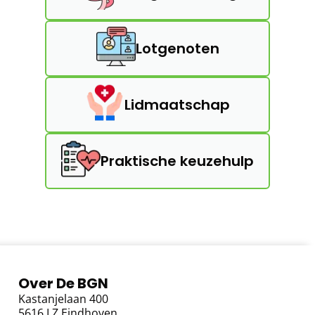
Lotgenoten
Lidmaatschap
Praktische keuzehulp
Over De BGN
Kastanjelaan 400
5616 LZ Eindhoven