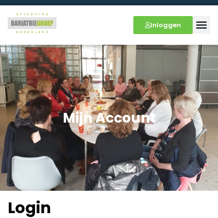
Inloggen
Mijn Account
Login