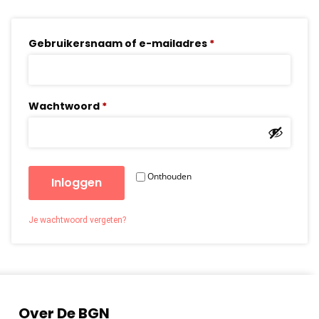
Gebruikersnaam of e-mailadres
*
Wachtwoord
*
Onthouden
Inloggen
Je wachtwoord vergeten?
Over De BGN