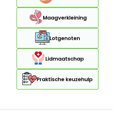
Maagverkleining
Lotgenoten
Lidmaatschap
Praktische keuzehulp