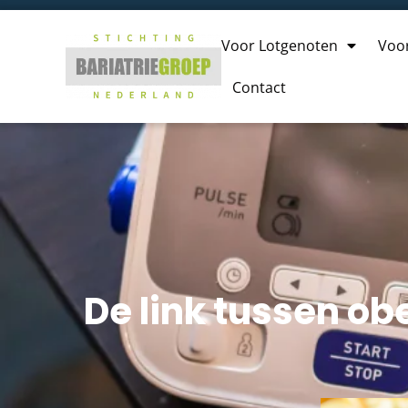
Voor Lotgenoten
Voo
Contact
De link tussen ob