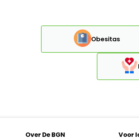
Obesitas
Over De BGN
Voor 