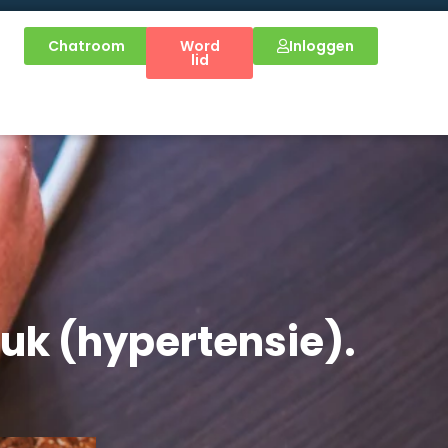
Chatroom
Word
Inloggen
lid
ruk (hypertensie).