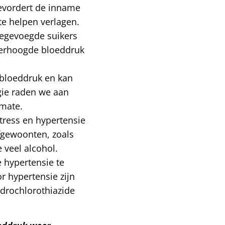
bevordert de inname
te helpen verlagen.
oegevoegde suikers
verhoogde bloeddruk
 bloeddruk en kan
rgie raden we aan
 mate.
tress en hypertensie
efgewoonten, zoals
veel alcohol.
e hypertensie te
r hypertensie zijn
ydrochlorothiazide