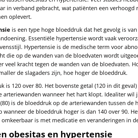
ar in verband gebracht, wat patiënten een verhoogd r
en oplevert.
nsie
is een type hoge bloeddruk dat het gevolg is van
ndoening. Essentiële hypertensie wordt vaak veroorz
vensstijl. Hypertensie is de medische term voor abn
ht die op de wanden van de bloedvaten wordt uitgeo
 er veel kracht tegen de wanden van de bloedvaten. 
aller de slagaders zijn, hoe hoger de bloeddruk.
is 120 over 80. Het bovenste getal (120 in dit geval) 
 arteriewanden wanneer het hart klopt. Idealiter wil j
l (80) is de bloeddruk op de arteriewanden tussen de 
p wanneer de bloeddruk hoger is dan 140 over 90. He
omkeerbaar is met medicatie en veranderingen in de 
en obesitas en hypertensie