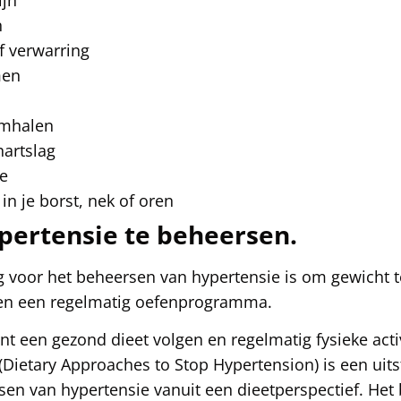
n
f verwarring
men
emhalen
artslag
ne
n je borst, nek of oren
pertensie te beheersen.
 voor het beheersen van hypertensie is om gewicht t
 en een regelmatig oefenprogramma.
t een gezond dieet volgen en regelmatig fysieke act
(Dietary Approaches to Stop Hypertension) is een ui
en van hypertensie vanuit een dieetperspectief. Het 