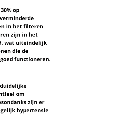
 30% op
n verminderde
n in het filteren
ren zijn in het
, wat uiteindelijk
onen die de
 goed functioneren.
duidelijke
entieel om
esondanks zijn er
gelijk hypertensie