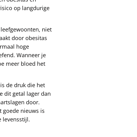
isico op langdurige
 leefgewoonten, niet
aakt door obesitas
ormaal hoge
efend. Wanneer je
Hoe meer bloed het
is de druk die het
e dit getal lager dan
hartslagen door.
t goede nieuws is
levensstijl.