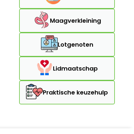
Maagverkleining
Lotgenoten
Lidmaatschap
Praktische keuzehulp