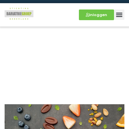
Inloggen
IJs vergelijkingen