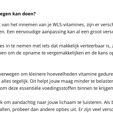
r tegen kan doen?
t van het innemen van je WLS-vitamines, zijn er versc
ren. Een eenvoudige aanpassing kan al een groot vers
es in te nemen met iets dat makkelijk verteerbaar is,
lpen om de opname te vergemakkelijken en de kans op
overwegen om kleinere hoeveelheden vitamine gedure
 alles tegelijk. Dit helpt jouw maag minder te belast
 om deze essentiële voedingsstoffen binnen te krijgen
ijk om aandachtig naar jouw lichaam te luisteren. Al
allen, probeer dan andere opties uit. Er zijn veel ver