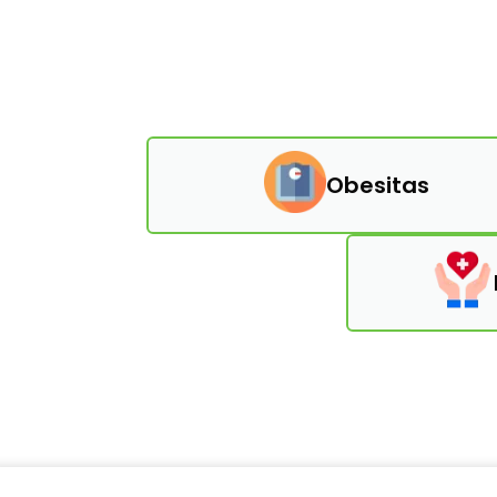
Obesitas