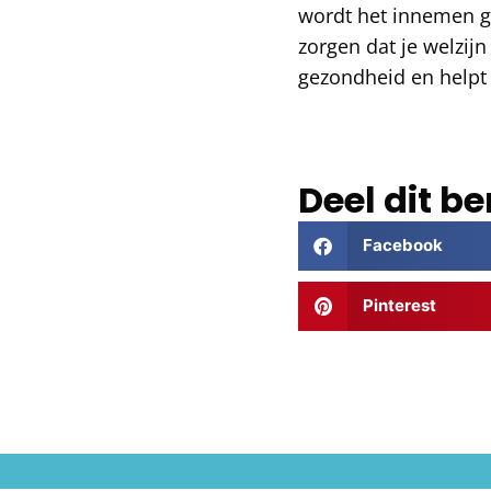
wordt het innemen g
zorgen dat je welzijn
gezondheid en helpt
Deel dit be
Facebook
Pinterest