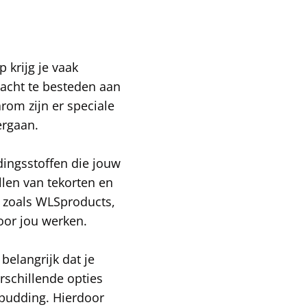
 krijg je vaak
dacht te besteden aan
rom zijn er speciale
ergaan.
dingsstoffen die jouw
llen van tekorten en
 zoals WLSproducts,
oor jou werken.
belangrijk dat je
rschillende opties
e pudding. Hierdoor