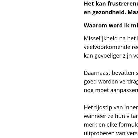
Het kan frustrerend
en gezondheid. Maa
Waarom word ik mi
Misselijkheid na he
veelvoorkomende rede
kan gevoeliger zijn 
Daarnaast bevatten s
goed worden verdragen
nog moet aanpassen
Het tijdstip van in
wanneer ze hun vitam
merk en elke formule 
uitproberen van ver