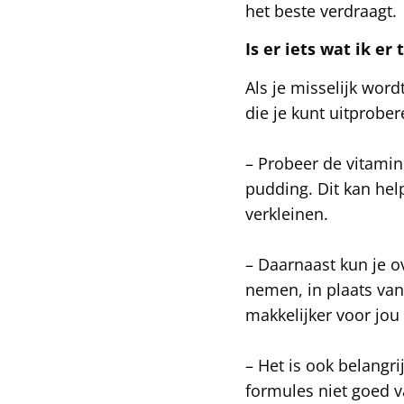
het beste verdraagt.
Is er iets wat ik e
Als je misselijk word
die je kunt uitprobe
– Probeer de vitamin
pudding. Dit kan he
verkleinen.
– Daarnaast kun je 
nemen, in plaats van
makkelijker voor jou
– Het is ook belangr
formules niet goed v