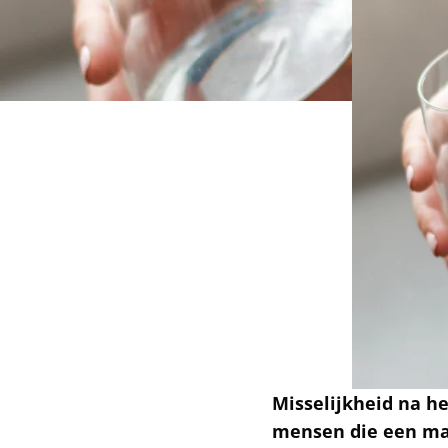
Misselijkheid na he
mensen die een maa