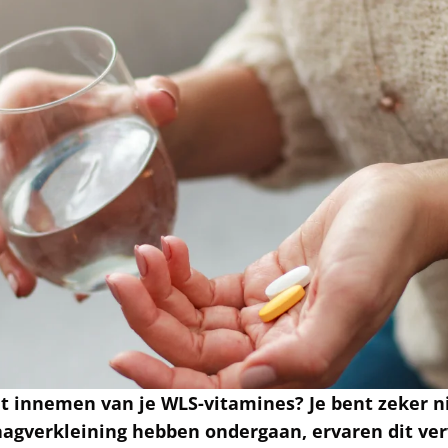
t innemen van je WLS-vitamines? Je bent zeker ni
gverkleining hebben ondergaan, ervaren dit ver