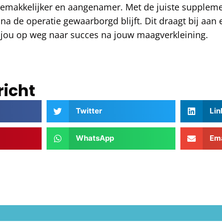
emakkelijker en aangenamer. Met de juiste supplemen
 na de operatie gewaarborgd blijft. Dit draagt bij aan
 jou op weg naar succes na jouw maagverkleining.
richt
Twitter
Lin
WhatsApp
Ema