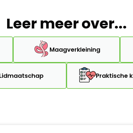
Leer meer over...
Maagverkleining
Lidmaatschap
Praktische 