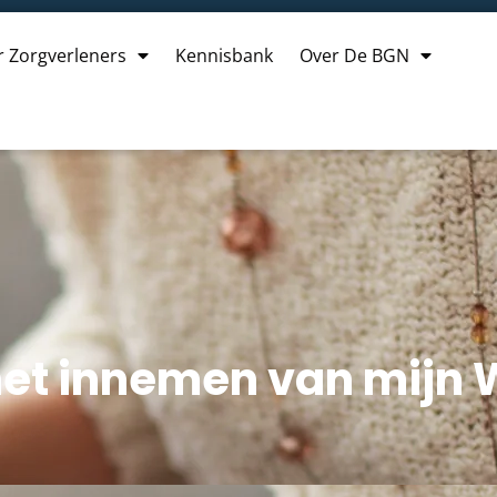
r Zorgverleners
Kennisbank
Over De BGN
 het innemen van mijn