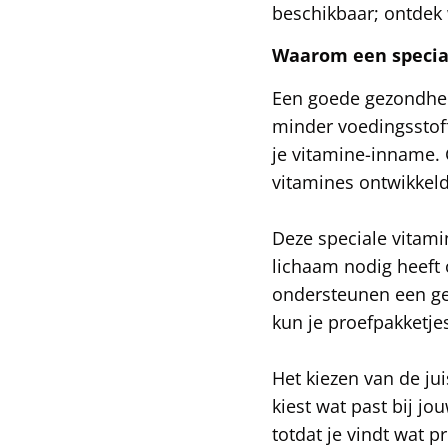
beschikbaar; ontdek w
Waarom een special
Een goede gezondheid
minder voedingsstoff
je vitamine-inname. 
vitamines ontwikkel
Deze speciale vitami
lichaam nodig heeft 
ondersteunen een ge
kun je proefpakketje
Het kiezen van de jui
kiest wat past bij j
totdat je vindt wat 