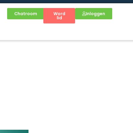
Chatroom
Word
Inloggen
lid
de relatie tussen