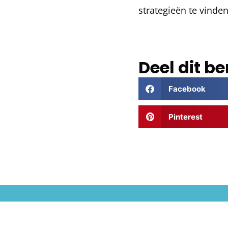
strategieën te vinde
Deel dit be
Facebook
Pinterest