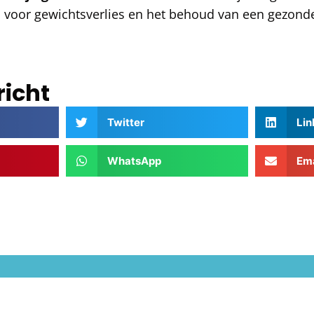
n voor gewichtsverlies en het behoud van een gezonde
richt
Twitter
Lin
WhatsApp
Ema