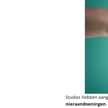
Studies hebben aange
nieraandoeningen
.