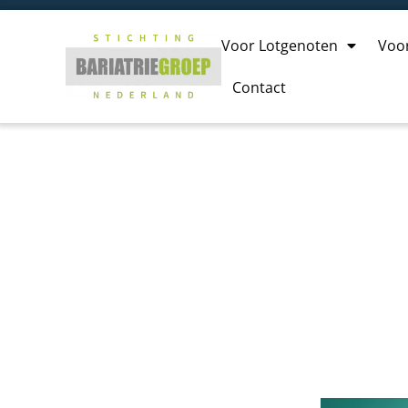
Voor Lotgenoten
Voo
Contact
Obesitas en nier