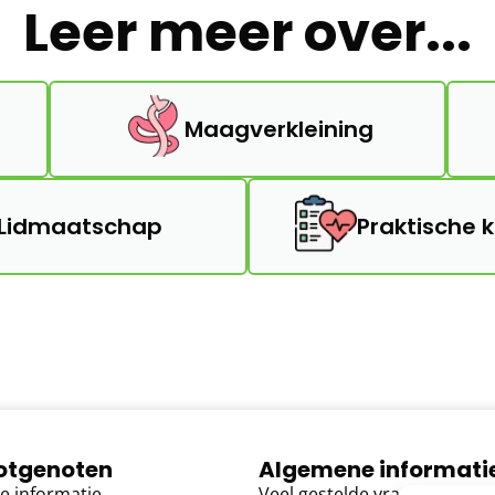
Leer meer over...
Maagverkleining
Lidmaatschap
Praktische 
lotgenoten
Algemene informati
e informatie
Veel gestelde vragen