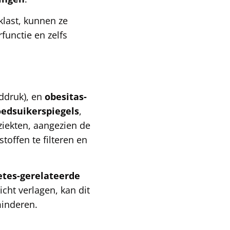
last, kunnen ze
functie en zelfs
ddruk), en
obesitas-
oedsuikerspiegels
,
ziekten, aangezien de
toffen te filteren en
etes-gerelateerde
ht verlagen, kan dit
minderen.