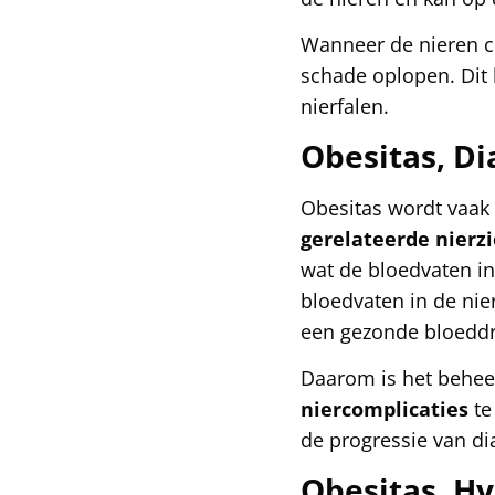
Wanneer de nieren c
schade oplopen. Dit 
nierfalen.
Obesitas, D
Obesitas wordt vaak
gerelateerde nierz
wat de bloedvaten in
bloedvaten in de nie
een gezonde bloedd
Daarom is het behe
niercomplicaties
te
de progressie van di
Obesitas, Hy