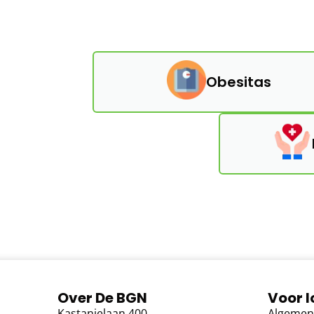
Obesitas
Over De BGN
Voor 
Kastanjelaan 400
Algemen