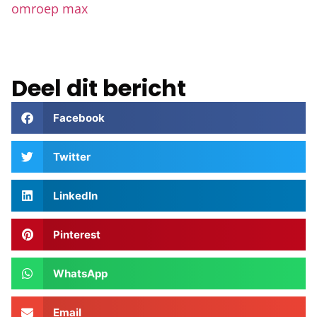
omroep max
Deel dit bericht
Facebook
Twitter
LinkedIn
Pinterest
WhatsApp
Email