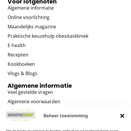
Voor lotgenoten
Algemene informatie
Online voorlichting
Maandelijks magazine
Praktische keuzehulp obesitaskliniek
E-health
Recepten
Kookboeken
Vlogs & Blogs
Algemene informatie
Veel gestelde vragen
Algemene voorwaarden
Privacybeleid
Beheer toestemming
Contact
Om de beste ervaringen te bieden, gebruiken wij technologieën zoals