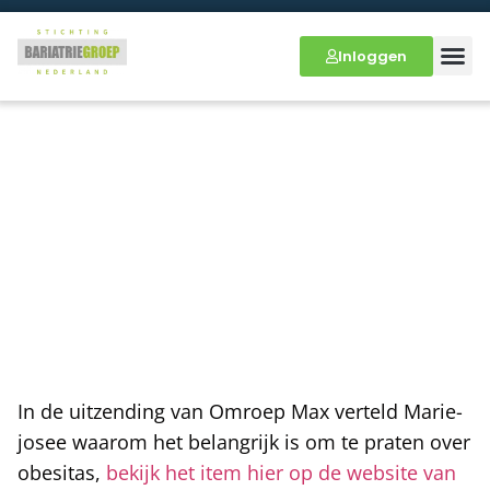
Inloggen
Tijd voor MAX – Wereld
Obesitas dag
In de uitzending van Omroep Max verteld Marie-
josee waarom het belangrijk is om te praten over
obesitas,
bekijk het item hier op de website van