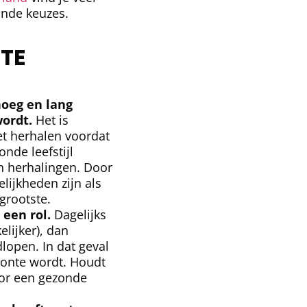
onde keuzes.
 TE
noeg en lang
ordt.
Het is
t herhalen voordat
nde leefstijl
an herhalingen. Door
lijkheden zijn als
grootste.
een rol.
Dagelijks
lijker), dan
lopen. In dat geval
onte wordt. Houdt
voor een gezonde