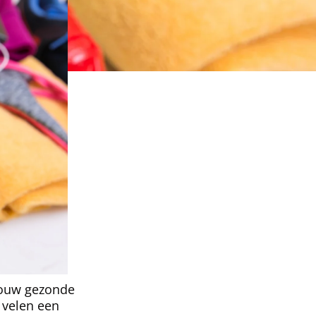
 jouw gezonde
r velen een