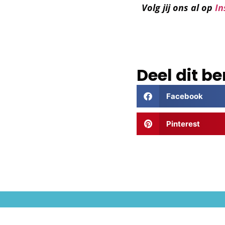
Volg jij ons al op
In
Deel dit be
Facebook
Pinterest