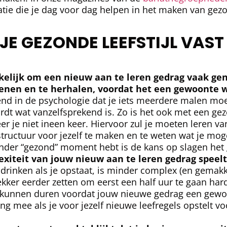
atie die je dag voor dag helpen in het maken van gez
 JE GEZONDE LEEFSTIJL VAST
kelijk om een nieuw aan te leren gedrag vaak ge
enen en te herhalen, voordat het een gewoonte w
d in de psychologie dat je iets meerdere malen moe
rdt wat vanzelfsprekend is. Zo is het ook met een gezo
eer je niet ineen keer. Hiervoor zul je moeten leren v
tructuur voor jezelf te maken en te weten wat je moge
nder “gezond” moment hebt is de kans op slagen het 
xiteit van jouw nieuw aan te leren gedrag speelt 
 drinken als je opstaat, is minder complex (en gemakke
ekker eerder zetten om eerst een half uur te gaan hard
r kunnen duren voordat jouw nieuwe gedrag een gewo
ing mee als je voor jezelf nieuwe leefregels opstelt 