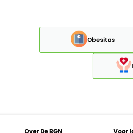
Obesitas
Over De BGN
Voor 