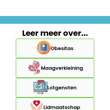
Leer meer over...
Obesitas
Maagverkleining
Lotgenoten
Lidmaatschap