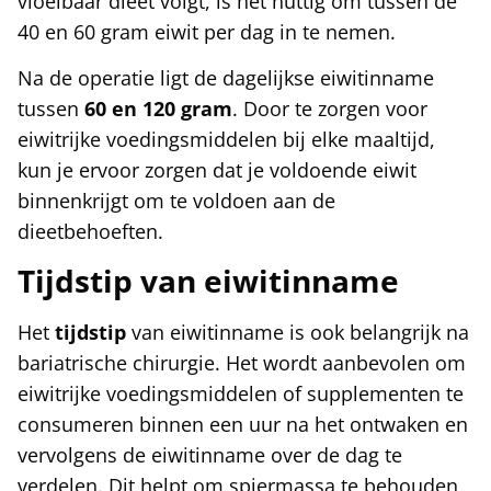
vloeibaar dieet volgt, is het nuttig om tussen de
40 en 60 gram eiwit per dag in te nemen.
Na de operatie ligt de dagelijkse eiwitinname
tussen
60 en 120 gram
. Door te zorgen voor
eiwitrijke voedingsmiddelen bij elke maaltijd,
kun je ervoor zorgen dat je voldoende eiwit
binnenkrijgt om te voldoen aan de
dieetbehoeften.
Tijdstip van eiwitinname
Het
tijdstip
van eiwitinname is ook belangrijk na
bariatrische chirurgie. Het wordt aanbevolen om
eiwitrijke voedingsmiddelen of supplementen te
consumeren binnen een uur na het ontwaken en
vervolgens de eiwitinname over de dag te
verdelen. Dit helpt om spiermassa te behouden