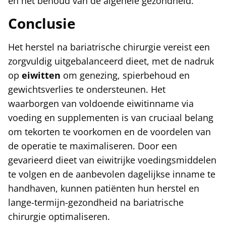
en het behoud van de algehele gezondheid.
Conclusie
Het herstel na bariatrische chirurgie vereist een
zorgvuldig uitgebalanceerd dieet, met de nadruk
op
eiwitten
om genezing, spierbehoud en
gewichtsverlies te ondersteunen. Het
waarborgen van voldoende eiwitinname via
voeding en supplementen is van cruciaal belang
om tekorten te voorkomen en de voordelen van
de operatie te maximaliseren. Door een
gevarieerd dieet van eiwitrijke voedingsmiddelen
te volgen en de aanbevolen dagelijkse inname te
handhaven, kunnen patiënten hun herstel en
lange-termijn-gezondheid na bariatrische
chirurgie optimaliseren.